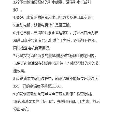
3.拧下齿轮油泵泵体的引水螺塞，灌注引水（或引
浆）。
4.关好出水管路的闸阀和出口压力表及进口真空表。
5.点动电机，试看电机转向是否正确。
6.开动电机，当齿轮油泵正常运转后，打开出口压力表
和进口真空泵视其显示出适当压力后，逐渐打开闸阀，
同时检查电机负荷情况。
7.尽量控制齿轮油泵的流量和扬程在标牌上的范围内，
以保证齿轮油泵在好的率点运转，才能获得好的大的节
能效果。
8.齿轮油泵在运行过程中，轴承温度不能超过环境温度
35C，好的高温度不得超过80C 。
9.如发现齿轮油泵有异常声音应立即停车检查原因。
10.齿轮油泵要停止使用时，先关闭闸阀、压力表，然后
停止电机。