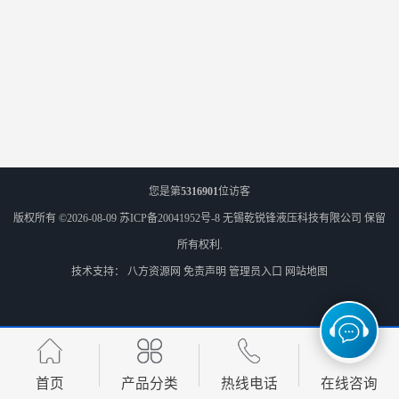
您是第
5316901
位访客
版权所有 ©2026-08-09
苏ICP备20041952号-8
无锡乾锐锋液压科技有限公司
保留
所有权利.
技术支持：
八方资源网
免责声明
管理员入口
网站地图
首页
产品分类
热线电话
在线咨询