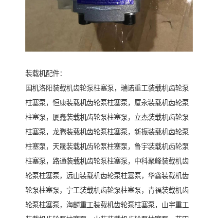
装载机配件：
国机洛阳装载机齿轮泵柱塞泵，瑞诺重工装载机齿轮泵
柱塞泵，恒康装载机齿轮泵柱塞泵，厦永装载机齿轮泵
柱塞泵，厦鑫装载机齿轮泵柱塞泵，立杰装载机齿轮泵
柱塞泵，龙腾装载机齿轮泵柱塞泵，新振装载机齿轮泵
柱塞泵，天晟装载机齿轮泵柱塞泵，鲁宇装载机齿轮泵
柱塞泵，路通装载机齿轮泵柱塞泵，中科聚峰装载机齿
轮泵柱塞泵，远山装载机齿轮泵柱塞泵，华鑫装载机齿
轮泵柱塞泵，宁工装载机齿轮泵柱塞泵，青福装载机齿
轮泵柱塞泵，海麟重工装载机齿轮泵柱塞泵，山宇重工