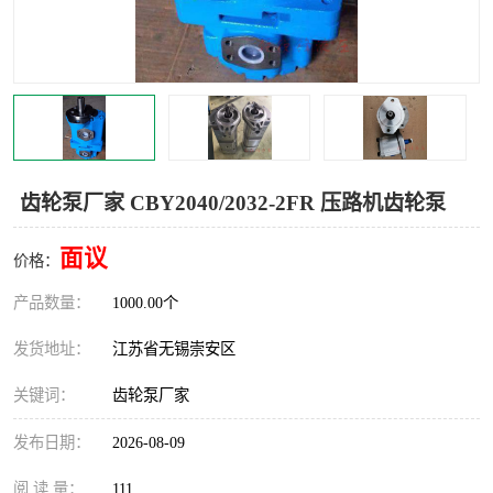
齿轮泵厂家 CBY2040/2032-2FR 压路机齿轮泵
面议
价格：
产品数量：
1000.00个
发货地址：
江苏省无锡崇安区
关键词：
齿轮泵厂家
发布日期：
2026-08-09
阅 读 量：
111