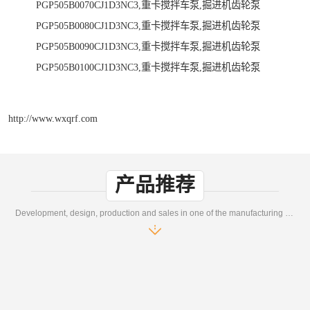
PGP505B0070CJ1D3NC3,重卡搅拌车泵,掘进机齿轮泵
PGP505B0080CJ1D3NC3,重卡搅拌车泵,掘进机齿轮泵
PGP505B0090CJ1D3NC3,重卡搅拌车泵,掘进机齿轮泵
PGP505B0100CJ1D3NC3,重卡搅拌车泵,掘进机齿轮泵
http://www.wxqrf.com
产品推荐
Development, design, production and sales in one of the manufacturing enterprises