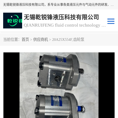
无锡乾锐锋液压科技有限公司，系专业从事各类液压元件与气动元件的研发、生产和销售业务为一体的生产型齿轮泵厂家、液压齿轮泵厂家。主要生产销售风冷式冷却器、液压油风冷却器，冷却器厂家直销、齿轮泵型号、齿轮泵厂家排名详情可来电咨询！
无锡乾锐锋液压科技有限公司
QIANRUIFENG fluid control technology co. LTD
当前位置：
首页
>
供应商机
> 20A25X554F,齿轮泵
液压泵
液压阀
冷却器厂家直销
过滤器
离合器、制动器
气动元器件
齿轮泵厂家