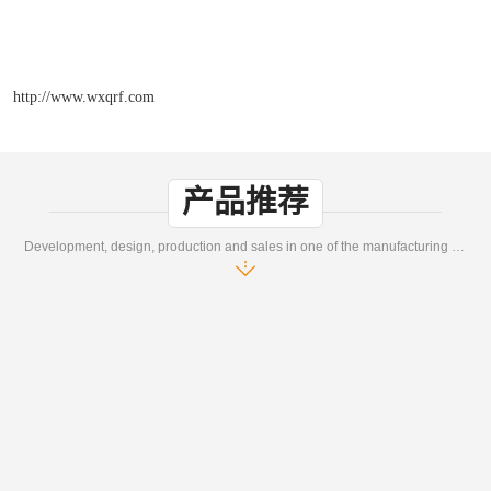
http://www.wxqrf.com
产品推荐
Development, design, production and sales in one of the manufacturing enterprises