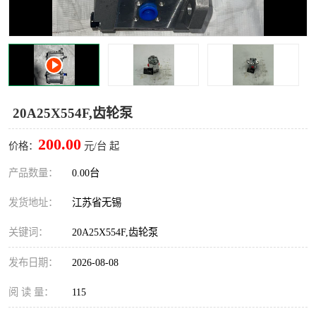
20A25X554F,齿轮泵
200.00
价格：
元/台 起
产品数量：
0.00台
发货地址：
江苏省无锡
关键词：
20A25X554F,齿轮泵
发布日期：
2026-08-08
阅 读 量：
115