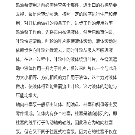
热油泵使用之前必需检查各个部件，进出口的石棉垫要
去掉，泵是否转动灵活。按照一定的顺序进行生产和使
用，对开机前做好的预备工作，进步工作的使用效率。
热油泵工作前，先将泵内布满液体，然后启动热油泵，
叶轮快速滚动，叶轮的叶片驱使液体滚动，液体滚动时
依赖惯性向叶轮外缘流去，同时叶轮从吸入室吸进液
体，在这一过程中，叶轮中的液体绕流叶片，在绕流运
动中液体作用一升力于叶片，反过来叶片以一个与此升
力大小相等、方向相反的力作用于液体，这个力对液体
做功，使液体得到能量而流出叶轮，这时液体的动能与
压能均增大。
轴向柱塞泵一般都由缸体、配油盘、柱塞和斜盘等主要
零件组成。缸体内有多个柱塞，柱塞是轴向排列的，即
柱塞的线平行于传动轴的轴线，因此称它为轴向柱塞
泵。但它又不同于往复式柱塞泵，因为它的柱塞不仅在