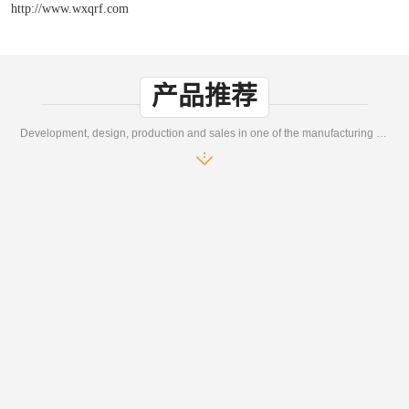
http://www.wxqrf.com
产品推荐
Development, design, production and sales in one of the manufacturing enterprises