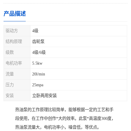
产品描述
驱动方
4级
结构原理
齿轮泵
级数
4级/6级
电机功率
5.5kw
流量
20l/min
压力
25mpa
安装
立卧两用安装
热油泵的工作原理比较简单，能够根据一定的工艺和手
段使用，在工作中创作*大的效率。此泵*高温度300度，
热油泵流量大，电机功率小，噪音低，等优点。