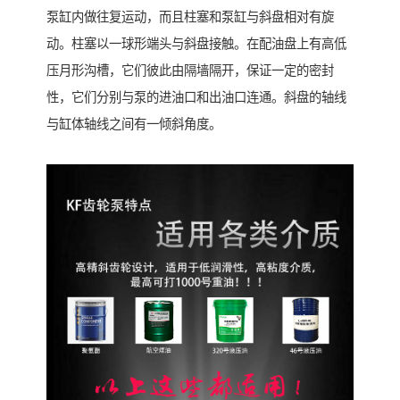
泵缸内做往复运动，而且柱塞和泵缸与斜盘相对有旋
动。柱塞以一球形端头与斜盘接触。在配油盘上有高低
压月形沟槽，它们彼此由隔墙隔开，保证一定的密封
性，它们分别与泵的进油口和出油口连通。斜盘的轴线
与缸体轴线之间有一倾斜角度。