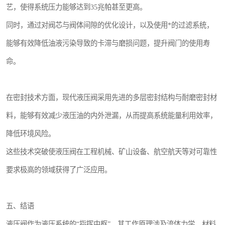
艺，使得系统压力能够达到35兆帕甚至更高。
同时，通过对阀芯与阀体间隙的优化设计，以及使用*的过滤系统，
能够有效降低油液污染导致的卡滞与磨损问题，提升阀门的使用寿
命。
在密封技术方面，现代液压阀采用先进的多层密封结构与耐磨密封材
料，能够有效减少液压油的内外泄漏，从而提高系统能量利用效率，
降低环境风险。
这些技术突破使液压阀在工程机械、矿山设备、航空航天等对可靠性
要求极高的领域获得了广泛应用。
五、结语
液压阀作为液压系统的“指挥中枢”，其工作原理涉及流体力学、材料